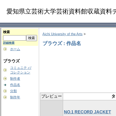
愛知県立芸術大学芸術資料館収蔵資料
検索
Aichi University of the Arts
>
ブラウズ : 作品名
詳細検索
ホーム
ブラウズ
コミュニティ/
コレクション
制作者
作品名
分類
プレビュー
タ
制作年
NO.1 RECORD JACKET