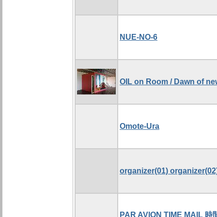
NUE-NO-6
OIL on Room / Dawn of ne
Omote-Ura
organizer(01) organizer(02
PAR AVION TIME MAIL 