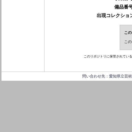
備品番号
出現コレクション
この
この
このリポジトリに保管されてい
問い合わせ先：愛知県立芸術大学 