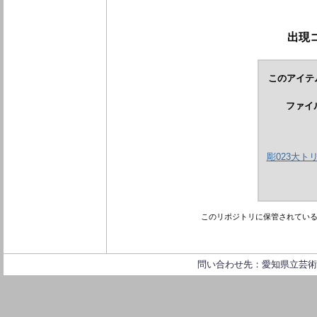
出現
このアイテ
ファイ
彫023大トリム
このリポジトリに保管されてい
問い合わせ先：愛知県立芸術大学 