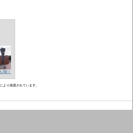
る/開く
により保護されています。