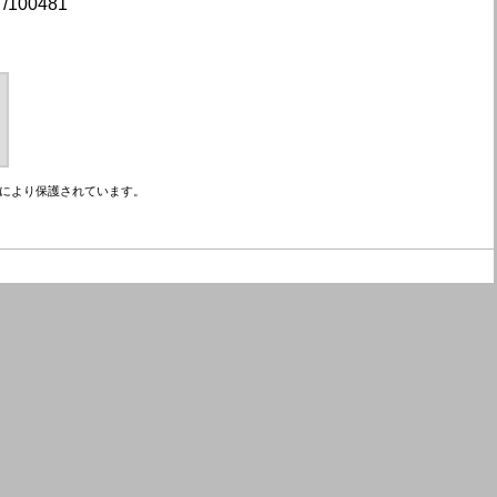
/100481
により保護されています。