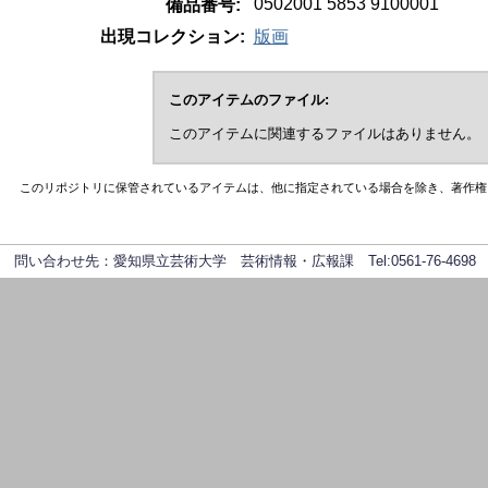
0502001 5853 9100001 
備品番号:
出現コレクション:
版画
このアイテムのファイル:
このアイテムに関連するファイルはありません。
このリポジトリに保管されているアイテムは、他に指定されている場合を除き、著作権
問い合わせ先：愛知県立芸術大学 芸術情報・広報課 Tel:0561-76-4698