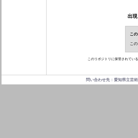
出現
この
この
このリポジトリに保管されてい
問い合わせ先：愛知県立芸術大学 