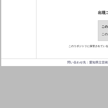
出現
この
この
このリポジトリに保管されてい
問い合わせ先：愛知県立芸術大学 