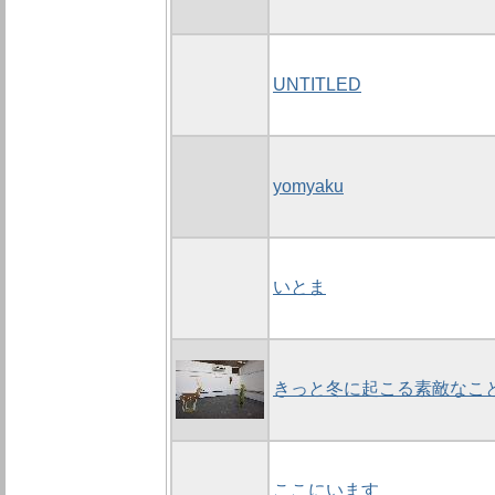
UNTITLED
yomyaku
いとま
きっと冬に起こる素敵なこ
ここにいます