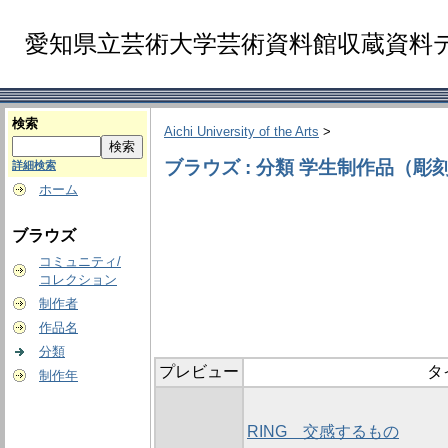
愛知県立芸術大学芸術資料館収蔵資料
検索
Aichi University of the Arts
>
ブラウズ : 分類 学生制作品（彫
詳細検索
ホーム
ブラウズ
コミュニティ/
コレクション
制作者
作品名
分類
プレビュー
タ
制作年
RING 交感するもの