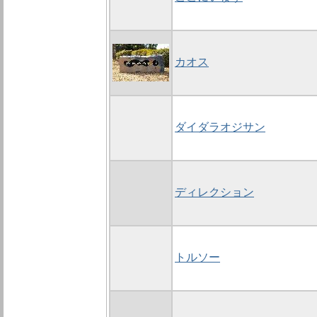
カオス
ダイダラオジサン
ディレクション
トルソー