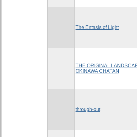
The Entasis of Light
THE ORIGINAL LANDSCAP
OKINAWA CHATAN
through-out