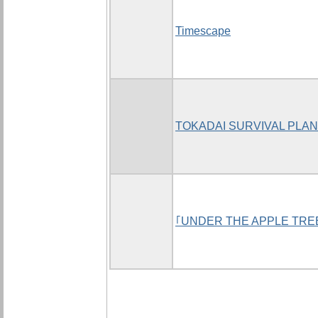
Timescape
TOKADAI SURVIVAL PLA
｢UNDER THE APPLE TRE