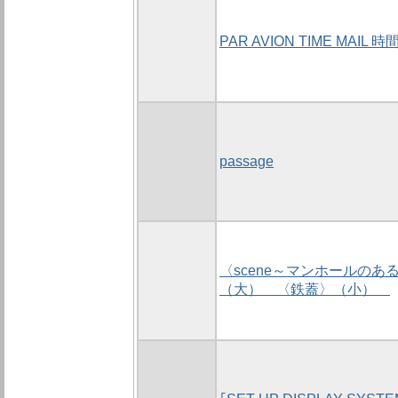
PAR AVION TIME MAIL 
passage
〈scene～マンホールのあ
（大） 〈鉄蓋〉（小）