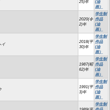
25)年
(油
画）
学生制
2020(令
作品
2)年
(油
画）
学生制
2018(平
作品
ヘイ
30)年
(油
画）
学生制
1987(昭
作品
62)年
(油
画）
学生制
1991(平
作品
ウ
3)年
(油
画）
学生制
1989(平
作品