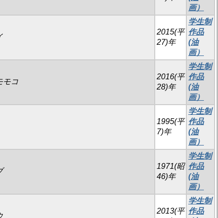
画）
学生制
2015(平
作品
イ
27)年
(油
画）
学生制
2016(平
作品
モモコ
28)年
(油
画）
学生制
1995(平
作品
7)年
(油
画）
学生制
1971(昭
作品
ブ
46)年
(油
画）
学生制
2013(平
作品
ウ