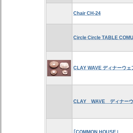
Chair CH-24
Circle Circle TABLE CO
CLAY WAVE ディナーウェ
CLAY WAVE ディナー
｢COMMON HOUSE｣