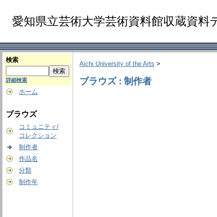
愛知県立芸術大学芸術資料館収蔵資料
検索
Aichi University of the Arts
>
ブラウズ : 制作者
詳細検索
ホーム
ブラウズ
コミュニティ/
コレクション
制作者
作品名
分類
制作年